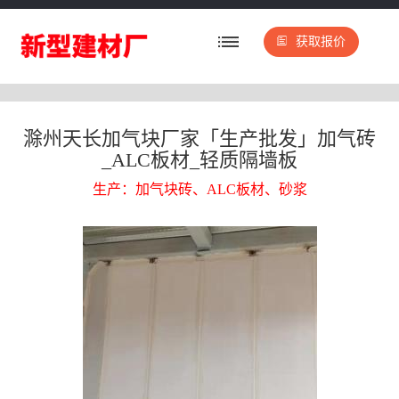
获取报价
滁州天长加气块厂家「生产批发」加气砖
_ALC板材_轻质隔墙板
生产：加气块砖、ALC板材、砂浆