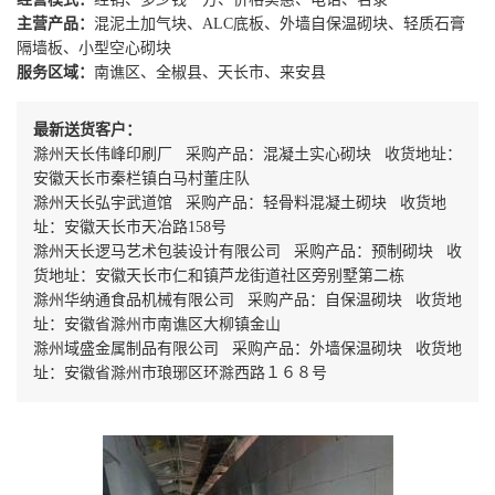
主营产品：
混泥土加气块、ALC底板、外墙自保温砌块、轻质石膏
隔墙板、小型空心砌块
服务区域：
南谯区、全椒县、天长市、来安县
最新送货客户：
滁州天长伟峰印刷厂 采购产品：混凝土实心砌块 收货地址：
安徽天长市秦栏镇白马村董庄队
滁州天长弘宇武道馆 采购产品：轻骨料混凝土砌块 收货地
址：安徽天长市天冶路158号
滁州天长逻马艺术包装设计有限公司 采购产品：预制砌块 收
货地址：安徽天长市仁和镇芦龙街道社区旁别墅第二栋
滁州华纳通食品机械有限公司 采购产品：自保温砌块 收货地
址：安徽省滁州市南谯区大柳镇金山
滁州域盛金属制品有限公司 采购产品：外墙保温砌块 收货地
址：安徽省滁州市琅琊区环滁西路１６８号