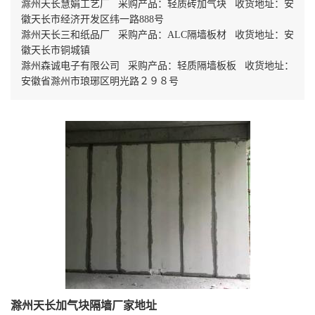
滁州天长慧娟工艺厂 采购产品：轻质砖加气块 收货地址：安
徽天长市经济开发区纬一路888号
滁州天长三和纸品厂 采购产品：ALC隔墙板材 收货地址：安
徽天长市铜城镇
滁州森诚电子有限公司 采购产品：轻质隔墙板板 收货地址：
安徽省滁州市琅琊区明光路２９８号
滁州天长加气块隔墙厂家地址