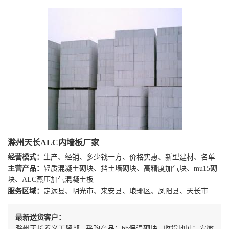
滁州天长ALC内墙板厂家
经营模式：
生产、经销、多少钱一方、价格实惠、新型建材、名单
主营产品：
轻质混凝土砌块、挡土墙砌块、高精度加气块、mu15砌
块、ALC蒸压加气混凝土板
服务区域：
定远县、明光市、来安县、琅琊区、凤阳县、天长市
最新送货客户：
滁州天长鑫义工贸部 采购产品：hb保温砌块 收货地址：安徽