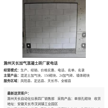
滁州天长加气混凝土砖厂家电话
经营模式：
生产、经销、价格实惠、电话、名单、名录
主营产品：
混泥土加气块、150砌块、24加气砖、墙体砌块
服务区域：
凤阳县、定远县、天长市、全椒县
最新送货客户：
滁州天长自动化仪表四厂销售部 采购产品：单排孔砌块 收货
地址：安徽天长市汊涧镇工业园区