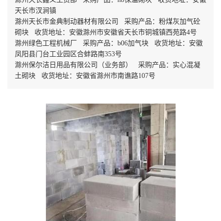
天长市汊涧镇
滁州天长市金典制动器材有限公司 采购产品：粉煤灰加气砼
砌块 收货地址：安徽滁州市安徽省天长市铜城镇西苑路4号
滁州绿色工程机械厂 采购产品：b06加气块 收货地址：安徽
凤阳县门台工业园区合蚌路南353号
滁州保尔洁日用品有限公司（业务部） 采购产品：实心混凝
土砌块 收货地址：安徽省滁州市南谯路107号