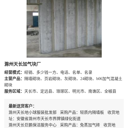
滁州天长加气块厂
经营模式：
经销、多少钱一方、电话、名单、名录
主营产品：
隔墙砌块、页岩砌块、灰砌块、24砌块、b06加气混凝土
砌块
服务区域：
天长市、定远县、琅琊区、明光市、南谯区、全椒县
最新送货客户：
滁州天长地小球服装批发部 采购产品：轻质内隔墙板 收货地
址：安徽省滁州市天长市界牌镇绿化街道
滁州天长巨鹏保洁服务中心 采购产品：免蒸加气砖 收货地