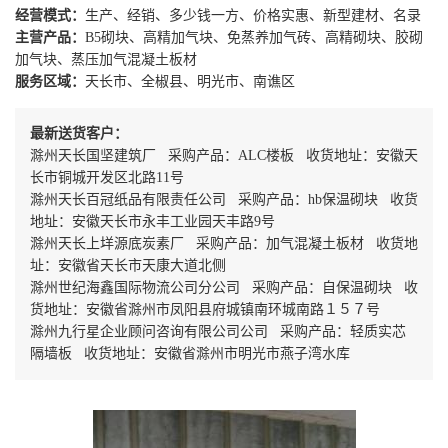
经营模式：
生产、经销、多少钱一方、价格实惠、新型建材、名录
主营产品：
B5砌块、高精加气块、免蒸养加气砖、高精砌块、胶砌
加气块、蒸压加气混凝土板材
服务区域：
天长市、全椒县、明光市、南谯区
最新送货客户：
滁州天长国坚建筑厂 采购产品：ALC楼板 收货地址：安徽天
长市铜城开发区北路11号
滁州天长百冠纸品有限责任公司 采购产品：hb保温砌块 收货
地址：安徽天长市永丰工业园天丰路9号
滁州天长上垟源底炭素厂 采购产品：加气混凝土板材 收货地
址：安徽省天长市天康大道北侧
滁州世纪海鑫国际物流公司分公司 采购产品：自保温砌块 收
货地址：安徽省滁州市凤阳县府城镇南环城南路１５７号
滁州九行星企业顾问咨询有限公司公司 采购产品：轻质实芯
隔墙板 收货地址：安徽省滁州市明光市燕子湾水库