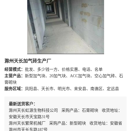
滁州天长加气砖生产厂
经营模式：
批发、多少钱一方、价格实惠、电话、名单
主营产品：
新型加气块、20加气块、ACC加气块、空心加气砖、石
膏砌块
服务区域：
凤阳县、天长市、明光市、来安县、南谯区、定远县
最新送货客户：
滁州天长虹源生物科技公司 采购产品：石膏砌块 收货地址：
安徽天长市天宝路31号
滁州天长繁荣机械厂 采购产品：新型砌块 收货地址：安徽省
滁州市天长东路187号