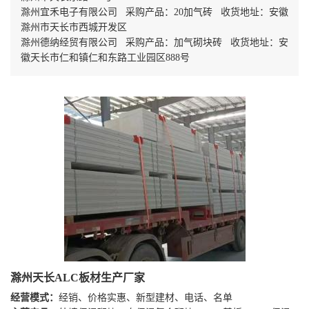
滁州宜禾电子有限公司 采购产品：20加气砖 收货地址：安徽
滁州市天长市西城开发区
滁州德纳经贸有限公司 采购产品：加气砌块砖 收货地址：安
徽天长市仁和镇仁和东路工业园区888号
滁州天长ALC板材生产厂家
经营模式：
经销、价格实惠、新型建材、电话、名单