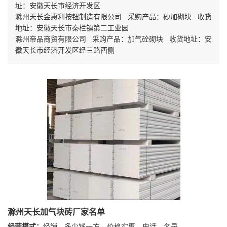
址：安徽天长市经济开发区
滁州天长金惠利按钮制造有限公司 采购产品：砂加砌块 收货
地址：安徽天长市秦栏镇第二工业园
滁州帝品商贸有限公司 采购产品：加气砼砌块 收货地址：安
徽天长市经济开发区经三路西侧
滁州天长加气块砖厂家名单
经营模式：
经销、多少钱一方、价格实惠、电话、名录